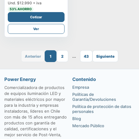
Und.
$12.990
+ iva
53
% AHORRO
Cotizar
Ver
Anterior
1
2
...
43
Siguiente
Power Energy
Contenido
Empresa
Comercializadora de productos
de equipos iluminación LED y
Políticas de
materiales eléctricos por mayor
Garantía/Devoluciones
para la industria y empresas
Política de protección de datos
instaladoras, líderes en Chile
personales
con más de 15 años entregando
Blog
productos con garantía de
Mercado Público
calidad, certificaciones y el
mejor servicio de Post-Venta,