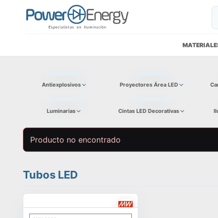
MATERIALE
Antiexplosivos
Proyectores Área LED
Ca
Luminarias
Cintas LED Decorativas
I
Producto no encontrado
Tubos LED