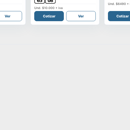
Und.
$6490
+ 
Und.
$10.000
+ iva
Ver
Cotizar
Ver
Cotizar