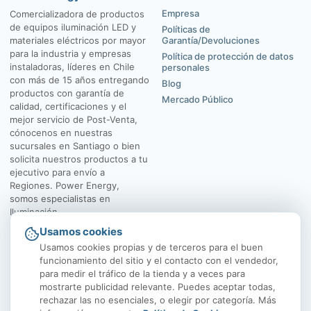
Empresa
Comercializadora de productos
de equipos iluminación LED y
Políticas de
materiales eléctricos por mayor
Garantía/Devoluciones
para la industria y empresas
Política de protección de datos
instaladoras, líderes en Chile
personales
con más de 15 años entregando
Blog
productos con garantía de
Mercado Público
calidad, certificaciones y el
mejor servicio de Post-Venta,
cónocenos en nuestras
sucursales en Santiago o bien
solicita nuestros productos a tu
ejecutivo para envío a
Regiones. Power Energy,
somos especialistas en
Iluminación.
Usamos cookies
El Rosal 4547, Huechuraba
Av. Vicuña Mackenna
Usamos cookies propias y de terceros para el buen
funcionamiento del sitio y el contacto con el vendedor,
para medir el tráfico de la tienda y a veces para
mostrarte publicidad relevante. Puedes aceptar todas,
rechazar las no esenciales, o elegir por categoría. Más