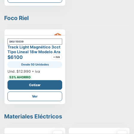
Foco Riel
SKU
15039
Track Light Magnético 3cct
Tipo Lineal 18w Modelo Ara
$6100
+ IVA
Desde 50 Unidades
Und.
$12.990
+ iva
53
% AHORRO
Cotizar
Ver
Materiales Eléctricos