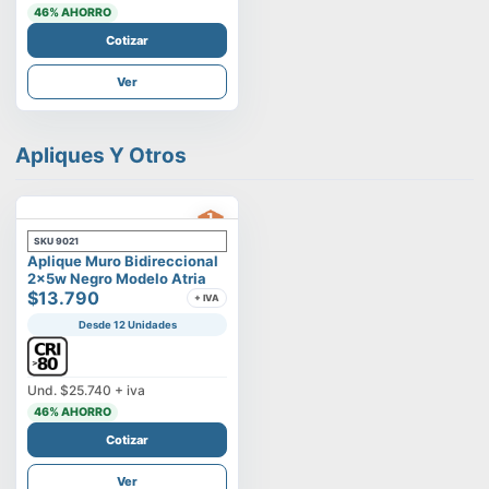
46
% AHORRO
Cotizar
Ver
Apliques Y Otros
SKU
9021
Aplique Muro Bidireccional
2x5w Negro Modelo Atria
$13.790
+ IVA
Desde 12 Unidades
Und.
$25.740
+ iva
46
% AHORRO
Cotizar
Ver