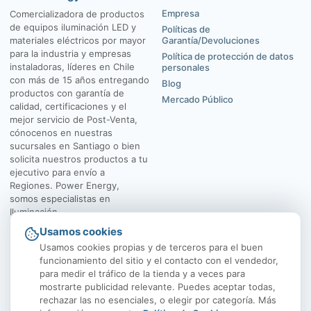
Empresa
Comercializadora de productos
de equipos iluminación LED y
Políticas de
materiales eléctricos por mayor
Garantía/Devoluciones
para la industria y empresas
Política de protección de datos
instaladoras, líderes en Chile
personales
con más de 15 años entregando
Blog
productos con garantía de
Mercado Público
calidad, certificaciones y el
mejor servicio de Post-Venta,
cónocenos en nuestras
sucursales en Santiago o bien
solicita nuestros productos a tu
ejecutivo para envío a
Regiones. Power Energy,
somos especialistas en
Iluminación.
Usamos cookies
El Rosal 4547, Huechuraba
Av. Vicuña Mackenna
Usamos cookies propias y de terceros para el buen
funcionamiento del sitio y el contacto con el vendedor,
para medir el tráfico de la tienda y a veces para
mostrarte publicidad relevante. Puedes aceptar todas,
rechazar las no esenciales, o elegir por categoría. Más