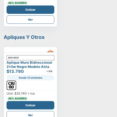
46
% AHORRO
Cotizar
Ver
Apliques Y Otros
SKU
9021
Aplique Muro Bidireccional
2x5w Negro Modelo Atria
$13.790
+ IVA
Desde 12 Unidades
Und.
$25.740
+ iva
46
% AHORRO
Cotizar
Ver