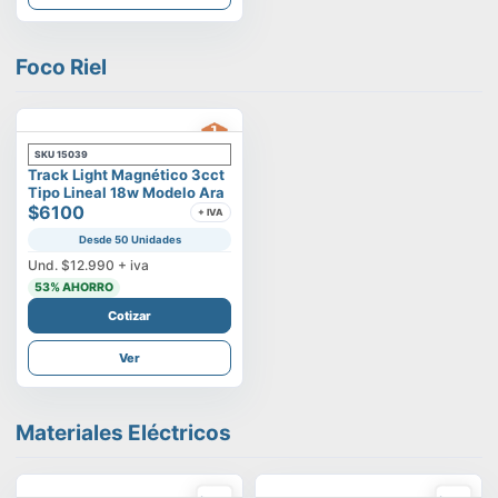
Foco Riel
SKU
15039
Track Light Magnético 3cct
Tipo Lineal 18w Modelo Ara
$6100
+ IVA
Desde 50 Unidades
Und.
$12.990
+ iva
53
% AHORRO
Cotizar
Ver
Materiales Eléctricos