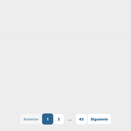
Anterior
1
2
...
43
Siguiente