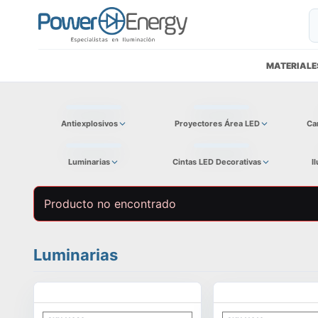
MATERIALE
Antiexplosivos
Proyectores Área LED
Ca
Luminarias
Cintas LED Decorativas
I
Producto no encontrado
Luminarias