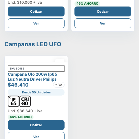
Und.
$10.000
+ iva
46
% AHORRO
Cotizar
Cotizar
Ver
Ver
Campanas LED UFO
SKU
5018B
Campana Ufo 200w Ip65
Luz Neutra Driver Philips
$46.410
+ IVA
Desde 50 Unidades
Und.
$86.640
+ iva
46
% AHORRO
Cotizar
Ver