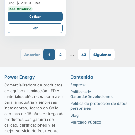
Und.
$12.990
+ iva
53
% AHORRO
Cotizar
Ver
Anterior
1
2
...
43
Siguiente
Power Energy
Contenido
Empresa
Comercializadora de productos
de equipos iluminación LED y
Políticas de
materiales eléctricos por mayor
Garantía/Devoluciones
para la industria y empresas
Política de protección de datos
instaladoras, líderes en Chile
personales
con más de 15 años entregando
Blog
productos con garantía de
Mercado Público
calidad, certificaciones y el
mejor servicio de Post-Venta,