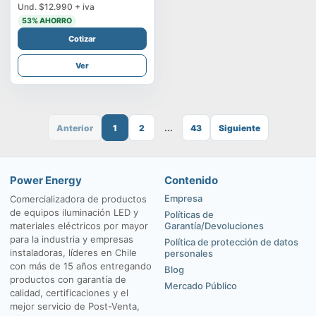
Und.
$12.990
+ iva
53
% AHORRO
Cotizar
Ver
Anterior
1
2
...
43
Siguiente
Power Energy
Contenido
Empresa
Comercializadora de productos
de equipos iluminación LED y
Políticas de
materiales eléctricos por mayor
Garantía/Devoluciones
para la industria y empresas
Política de protección de datos
instaladoras, líderes en Chile
personales
con más de 15 años entregando
Blog
productos con garantía de
Mercado Público
calidad, certificaciones y el
mejor servicio de Post-Venta,