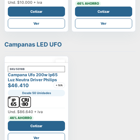
Und.
$10.000
+ iva
46
% AHORRO
Cotizar
Cotizar
Ver
Ver
Campanas LED UFO
SKU
5018B
Campana Ufo 200w Ip65
Luz Neutra Driver Philips
$46.410
+ IVA
Desde 50 Unidades
Und.
$86.640
+ iva
46
% AHORRO
Cotizar
Ver