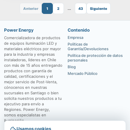
Anterior
1
2
...
43
Siguiente
Power Energy
Contenido
Empresa
Comercializadora de productos
de equipos iluminación LED y
Políticas de
materiales eléctricos por mayor
Garantía/Devoluciones
para la industria y empresas
Política de protección de datos
instaladoras, líderes en Chile
personales
con más de 15 años entregando
Blog
productos con garantía de
Mercado Público
calidad, certificaciones y el
mejor servicio de Post-Venta,
cónocenos en nuestras
sucursales en Santiago o bien
solicita nuestros productos a tu
ejecutivo para envío a
Regiones. Power Energy,
somos especialistas en
Iluminación.
Usamos cookies