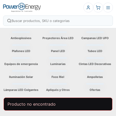
Antiexplosivos
Proyectores Área LED
Campanas LED UFO
Plafones LED
Panel LED
Tubos LED
Equipos de emergencia
Luminarias
Cintas LED Decorativas
Iluminación Solar
Foco Riel
Ampolletas
Lámparas LED Colgantes
Apliqués y Otros
Ofertas
Producto no encontrado