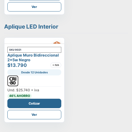
Ver
Aplique LED Interior
SKU
9021
Aplique Muro Bidireccional
2x5w Negro
$13.790
+ IVA
Desde 12 Unidades
Und.
$25.740
+ iva
46
% AHORRO
Cotizar
Ver