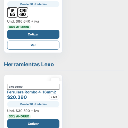
Desde 50 Unidades
Und.
$86.640
+ iva
46
% AHORRO
Cotizar
Ver
Herramientas Lexo
SKU
30180
Ferrulera Rombo 4-16mm2
$20.390
+ IVA
Desde 20 Unidades
Und.
$30.590
+ iva
33
% AHORRO
Cotizar