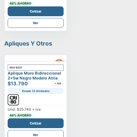
46
% AHORRO
Cotizar
Ver
Apliques Y Otros
SKU
9021
Aplique Muro Bidireccional
2x5w Negro Modelo Atria
$13.790
+ IVA
Desde 12 Unidades
Und.
$25.740
+ iva
46
% AHORRO
Cotizar
Ver