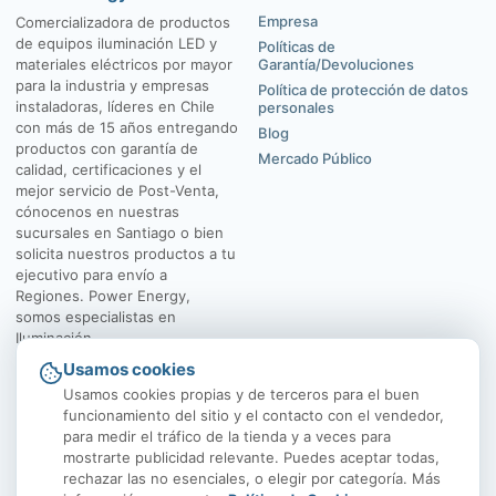
Empresa
Comercializadora de productos
de equipos iluminación LED y
Políticas de
materiales eléctricos por mayor
Garantía/Devoluciones
para la industria y empresas
Política de protección de datos
instaladoras, líderes en Chile
personales
con más de 15 años entregando
Blog
productos con garantía de
Mercado Público
calidad, certificaciones y el
mejor servicio de Post-Venta,
cónocenos en nuestras
sucursales en Santiago o bien
solicita nuestros productos a tu
ejecutivo para envío a
Regiones. Power Energy,
somos especialistas en
Iluminación.
Usamos cookies
El Rosal 4547, Huechuraba
Av. Vicuña Mackenna
Usamos cookies propias y de terceros para el buen
funcionamiento del sitio y el contacto con el vendedor,
para medir el tráfico de la tienda y a veces para
mostrarte publicidad relevante. Puedes aceptar todas,
rechazar las no esenciales, o elegir por categoría. Más