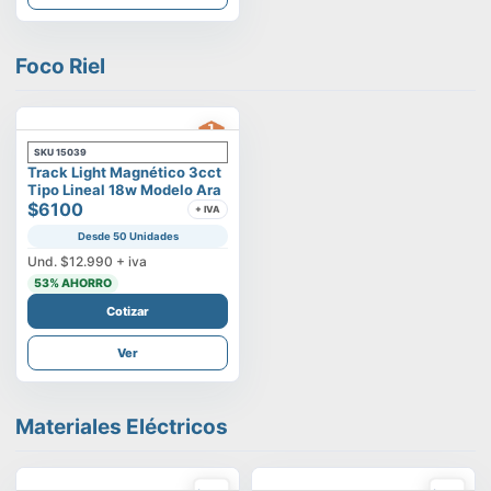
Foco Riel
SKU
15039
Track Light Magnético 3cct
Tipo Lineal 18w Modelo Ara
$6100
+ IVA
Desde 50 Unidades
Und.
$12.990
+ iva
53
% AHORRO
Cotizar
Ver
Materiales Eléctricos