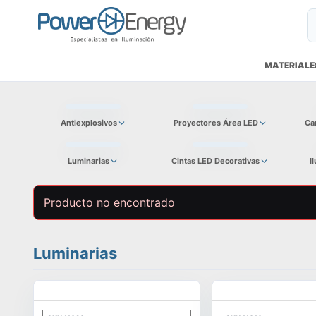
MATERIALE
Antiexplosivos
Proyectores Área LED
Ca
Luminarias
Cintas LED Decorativas
I
Producto no encontrado
Luminarias