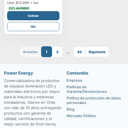
Und.
$12.990
+ iva
53
% AHORRO
Cotizar
Ver
Anterior
1
2
...
43
Siguiente
Power Energy
Contenido
Empresa
Comercializadora de productos
de equipos iluminación LED y
Políticas de
materiales eléctricos por mayor
Garantía/Devoluciones
para la industria y empresas
Política de protección de datos
instaladoras, líderes en Chile
personales
con más de 15 años entregando
Blog
productos con garantía de
Mercado Público
calidad, certificaciones y el
mejor servicio de Post-Venta,