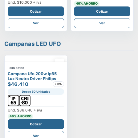
Und.
$10.000
+ iva
46
% AHORRO
Cotizar
Cotizar
Ver
Ver
Campanas LED UFO
SKU
5018B
Campana Ufo 200w Ip65
Luz Neutra Driver Philips
$46.410
+ IVA
Desde 50 Unidades
Und.
$86.640
+ iva
46
% AHORRO
Cotizar
Ver