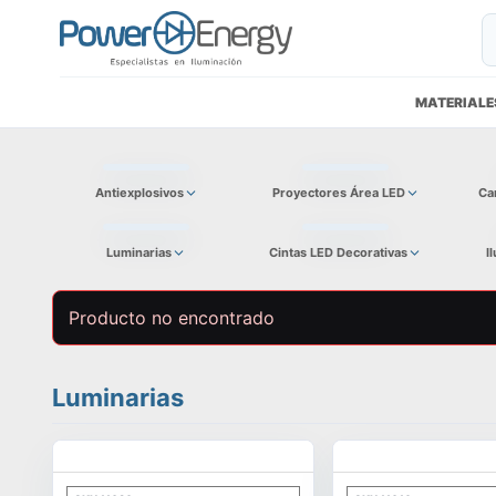
MATERIALE
Antiexplosivos
Proyectores Área LED
Ca
Luminarias
Cintas LED Decorativas
I
Producto no encontrado
Luminarias