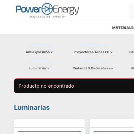
MATERIALE
Antiexplosivos
Proyectores Área LED
Ca
Luminarias
Cintas LED Decorativas
I
Producto no encontrado
Luminarias