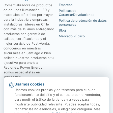
Empresa
Comercializadora de productos
de equipos iluminación LED y
Políticas de
materiales eléctricos por mayor
Garantía/Devoluciones
para la industria y empresas
Política de protección de datos
instaladoras, líderes en Chile
personales
con más de 15 años entregando
Blog
productos con garantía de
Mercado Público
calidad, certificaciones y el
mejor servicio de Post-Venta,
cónocenos en nuestras
sucursales en Santiago o bien
solicita nuestros productos a tu
ejecutivo para envío a
Regiones. Power Energy,
somos especialistas en
Iluminación.
Usamos cookies
El Rosal 4547, Huechuraba
Av. Vicuña Mackenna
Usamos cookies propias y de terceros para el buen
funcionamiento del sitio y el contacto con el vendedor,
para medir el tráfico de la tienda y a veces para
mostrarte publicidad relevante. Puedes aceptar todas,
rechazar las no esenciales, o elegir por categoría. Más