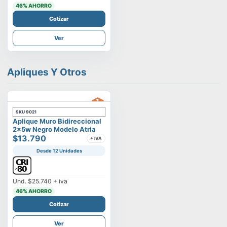
46
% AHORRO
Cotizar
Ver
Apliques Y Otros
SKU
9021
Aplique Muro Bidireccional
2x5w Negro Modelo Atria
$13.790
+ IVA
Desde 12 Unidades
Und.
$25.740
+ iva
46
% AHORRO
Cotizar
Ver