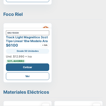
Foco Riel
SKU
15039
Track Light Magnético 3cct
Tipo Lineal 18w Modelo Ara
$6100
+ IVA
Desde 50 Unidades
Und.
$12.990
+ iva
53
% AHORRO
Cotizar
Ver
Materiales Eléctricos