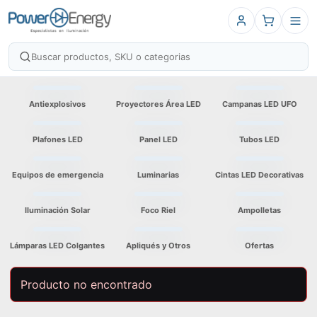
Antiexplosivos
Proyectores Área LED
Campanas LED UFO
Plafones LED
Panel LED
Tubos LED
Equipos de emergencia
Luminarias
Cintas LED Decorativas
Iluminación Solar
Foco Riel
Ampolletas
Lámparas LED Colgantes
Apliqués y Otros
Ofertas
Producto no encontrado