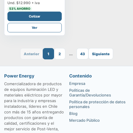
Und.
$12.990
+ iva
53
% AHORRO
Cotizar
Ver
Anterior
1
2
...
43
Siguiente
Power Energy
Contenido
Empresa
Comercializadora de productos
de equipos iluminación LED y
Políticas de
materiales eléctricos por mayor
Garantía/Devoluciones
para la industria y empresas
Política de protección de datos
instaladoras, líderes en Chile
personales
con más de 15 años entregando
Blog
productos con garantía de
Mercado Público
calidad, certificaciones y el
mejor servicio de Post-Venta,