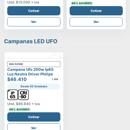
Und.
$10.000
+ iva
46
% AHORRO
Cotizar
Cotizar
Ver
Ver
Campanas LED UFO
SKU
5018B
Campana Ufo 200w Ip65
Luz Neutra Driver Philips
$46.410
+ IVA
Desde 50 Unidades
Und.
$86.640
+ iva
46
% AHORRO
Cotizar
Ver