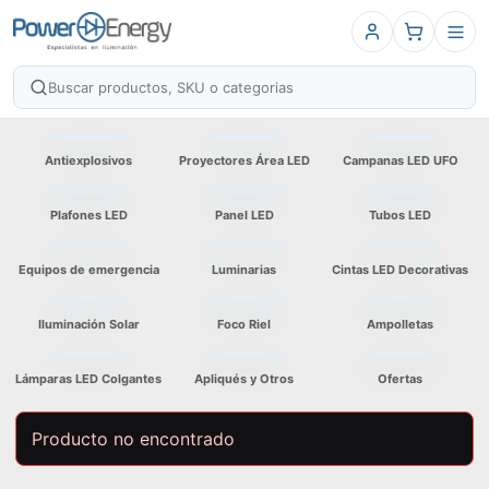
Antiexplosivos
Proyectores Área LED
Campanas LED UFO
Plafones LED
Panel LED
Tubos LED
Equipos de emergencia
Luminarias
Cintas LED Decorativas
Iluminación Solar
Foco Riel
Ampolletas
Lámparas LED Colgantes
Apliqués y Otros
Ofertas
Producto no encontrado