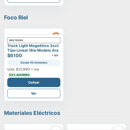
Foco Riel
SKU
15039
Track Light Magnético 3cct
Tipo Lineal 18w Modelo Ara
$6100
+ IVA
Desde 50 Unidades
Und.
$12.990
+ iva
53
% AHORRO
Cotizar
Ver
Materiales Eléctricos