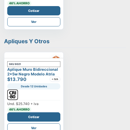
46
% AHORRO
Cotizar
Ver
Apliques Y Otros
SKU
9021
Aplique Muro Bidireccional
2x5w Negro Modelo Atria
$13.790
+ IVA
Desde 12 Unidades
Und.
$25.740
+ iva
46
% AHORRO
Cotizar
Ver