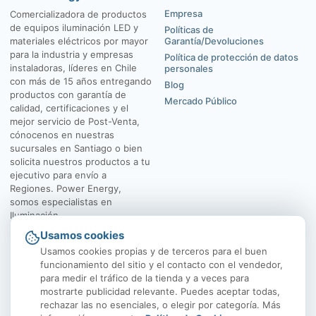
Empresa
Comercializadora de productos
de equipos iluminación LED y
Políticas de
materiales eléctricos por mayor
Garantía/Devoluciones
para la industria y empresas
Política de protección de datos
instaladoras, líderes en Chile
personales
con más de 15 años entregando
Blog
productos con garantía de
Mercado Público
calidad, certificaciones y el
mejor servicio de Post-Venta,
cónocenos en nuestras
sucursales en Santiago o bien
solicita nuestros productos a tu
ejecutivo para envío a
Regiones. Power Energy,
somos especialistas en
Iluminación.
Usamos cookies
El Rosal 4547, Huechuraba
Av. Vicuña Mackenna
Usamos cookies propias y de terceros para el buen
funcionamiento del sitio y el contacto con el vendedor,
para medir el tráfico de la tienda y a veces para
mostrarte publicidad relevante. Puedes aceptar todas,
rechazar las no esenciales, o elegir por categoría. Más