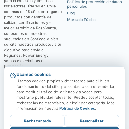
para la industria y empresas
Política de protección de datos
instaladoras, líderes en Chile
personales
con más de 15 años entregando
Blog
productos con garantía de
Mercado Público
calidad, certificaciones y el
mejor servicio de Post-Venta,
cónocenos en nuestras
sucursales en Santiago o bien
solicita nuestros productos a tu
ejecutivo para envío a
Regiones. Power Energy,
somos especialistas en
Iluminación.
Usamos cookies
El Rosal 4547, Huechuraba
Av. Vicuña Mackenna
Usamos cookies propias y de terceros para el buen
funcionamiento del sitio y el contacto con el vendedor,
para medir el tráfico de la tienda y a veces para
mostrarte publicidad relevante. Puedes aceptar todas,
rechazar las no esenciales, o elegir por categoría. Más
información en nuestra
Política de Cookies
.
Rechazar todo
Personalizar