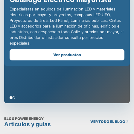
iluminación LED para la
industria, decenas de
distribuidores en todo Chile
para ofrecer productos de
calidad incomparable.
Somos especialistas en equipos de iluminación comercial,
para la minería, centros deportivos y educacionales, con
productos como campanas LED industriales, paneles led para
oficinas, plafones para uso en edificios, todo con la mejor
calidad y respaldo de una empresa chilena que cuida tu
prestigio, despachamos a todo Chile y contamos con un
Showroom en Santiago, visítanos!
Ver productos
BLOG POWER ENERGY
VER TODO EL BLOG
Articulos y guias