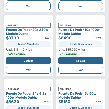
Ver
Ver
SKU
14105
SKU
14103
Fuente De Poder 20a 240w
Fuente De Poder 10a 100w
Modelo Dubhe
Modelo Dubhe
$9730
$8490
+ IVA
+ IVA
Desde 12 Unidades
Desde 12 Unidades
Und.
$18.140
+ iva
Und.
$15.090
+ iva
46
% AHORRO
44
% AHORRO
Cotizar
Cotizar
Ver
Ver
SKU
14402
SKU
14102
Fuente De Poder 24v 4,2a
Fuente De Poder 5a 60w
100w Modelo Dubhe
Modelo Dubhe
$6630
$5150
+ IVA
+ IVA
Desde 12 Unidades
Desde 12 Unidades