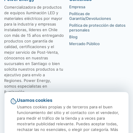
Empresa
Comercializadora de productos
de equipos iluminación LED y
Políticas de
materiales eléctricos por mayor
Garantía/Devoluciones
para la industria y empresas
Política de protección de datos
instaladoras, líderes en Chile
personales
con más de 15 años entregando
Blog
productos con garantía de
Mercado Público
calidad, certificaciones y el
mejor servicio de Post-Venta,
cónocenos en nuestras
sucursales en Santiago o bien
solicita nuestros productos a tu
ejecutivo para envío a
Regiones. Power Energy,
somos especialistas en
Iluminación.
Usamos cookies
El Rosal 4547, Huechuraba
Av. Vicuña Mackenna
Usamos cookies propias y de terceros para el buen
funcionamiento del sitio y el contacto con el vendedor,
para medir el tráfico de la tienda y a veces para
mostrarte publicidad relevante. Puedes aceptar todas,
rechazar las no esenciales, o elegir por categoría. Más