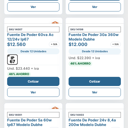
Ver
Ver
SKU
14007
SKU
14106
Fuente De Poder 60va Ac
Fuente De Poder 30a 360w
12/24v Ip67
Modelo Dubhe
$12.560
$12.000
+ IVA
+ IVA
Desde 12 Unidades
Desde 12 Unidades
Und.
$22.390
+ iva
46
% AHORRO
Und.
$23.440
+ iva
46
% AHORRO
Cotizar
Cotizar
Ver
Ver
SKU
14001
SKU
14403
Fuente De Poder 5a 60w
Fuente De Poder 24v 8,4a
Ip67 Modelo Dubhe
200w Modelo Dubhe