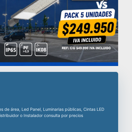
stria, decenas de
s de calidad
oductos como campanas LED industriales, paneles led para