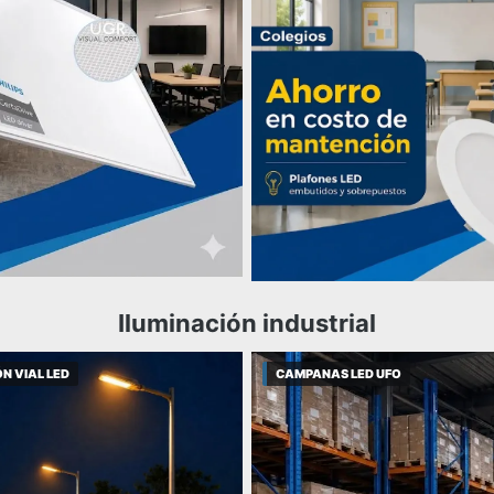
Iluminación industrial
N VIAL LED
CAMPANAS LED UFO