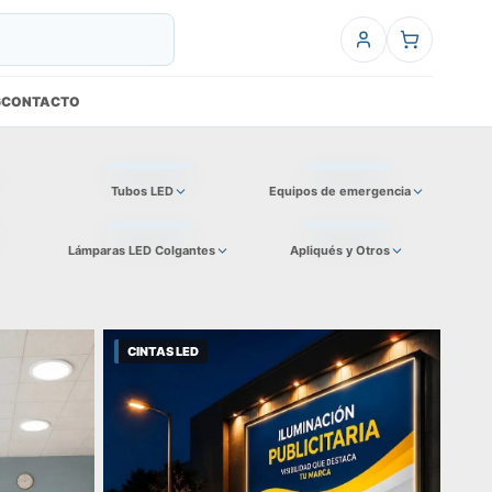
6
CONTACTO
Tubos LED
Equipos de emergencia
Lámparas LED Colgantes
Apliqués y Otros
CINTAS LED