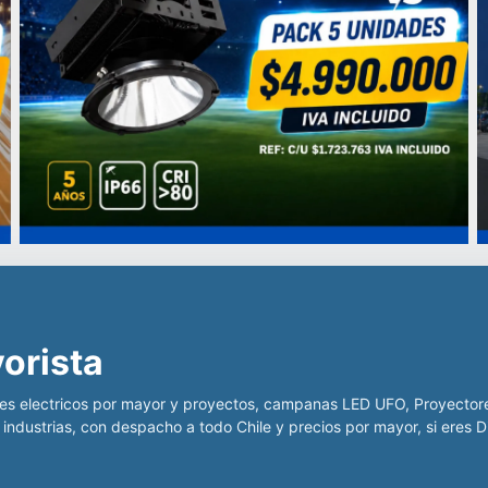
 iluminación LED para la indu
o Chile para ofrecer producto
rcial, para la minería, centros deportivos y educacionales, con pr