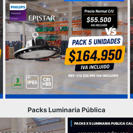
Packs Luminaria Pública
PACKS X 5 LUMINARIA PUBLICA CA