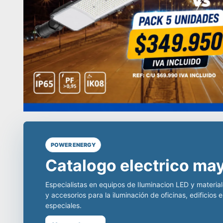
POWER ENERGY
Líderes en equipos de
distribuidores en tod
LED
incomparable.
Somos especialistas en equipos de iluminación come