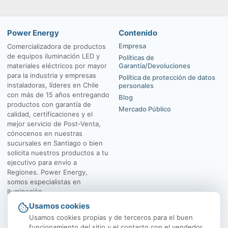
Power Energy
Contenido
Empresa
Comercializadora de productos
de equipos iluminación LED y
Políticas de
materiales eléctricos por mayor
Garantía/Devoluciones
para la industria y empresas
Política de protección de datos
instaladoras, líderes en Chile
personales
con más de 15 años entregando
Blog
productos con garantía de
Mercado Público
calidad, certificaciones y el
mejor servicio de Post-Venta,
cónocenos en nuestras
sucursales en Santiago o bien
solicita nuestros productos a tu
ejecutivo para envío a
Regiones. Power Energy,
somos especialistas en
Iluminación.
Usamos cookies
El Rosal 4547, Huechuraba
Av. Vicuña Mackenna
Usamos cookies propias y de terceros para el buen
funcionamiento del sitio y el contacto con el vendedor,