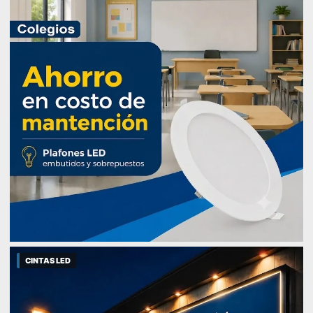
CINTAS LED