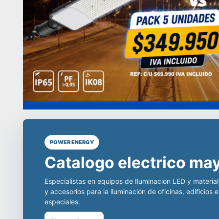
POWER ENERGY
Líderes en equipos de 
distribuidores en todo
D
incomparable.
Somos especialistas en equipos de iluminación comerc