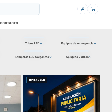
6
CONTACTO
Tubos LED
Equipos de emergencia
Lámparas LED Colgantes
Apliqués y Otros
CINTAS LED