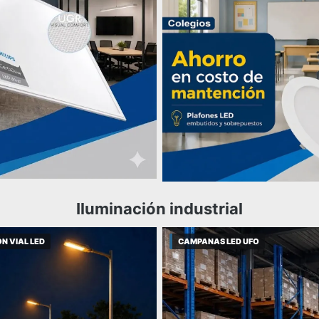
Iluminación industrial
N VIAL LED
CAMPANAS LED UFO