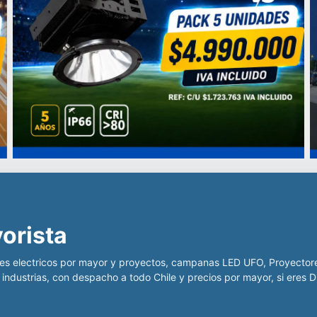
iluminación LED para la indus
 Chile para ofrecer productos
ial, para la minería, centros deportivos y educacionales, con produ