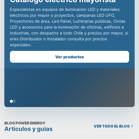
iluminación LED para la
industria, decenas de
distribuidores en todo Chile
para ofrecer productos de
calidad incomparable.
Somos especialistas en equipos de iluminación comercial,
para la minería, centros deportivos y educacionales, con
productos como campanas LED industriales, paneles led para
oficinas, plafones para uso en edificios, todo con la mejor
calidad y respaldo de una empresa chilena que cuida tu
prestigio, despachamos a todo Chile y contamos con un
Showroom en Santiago, visítanos!
Ver productos
BLOG POWER ENERGY
VER TODO EL BLOG
Articulos y guias