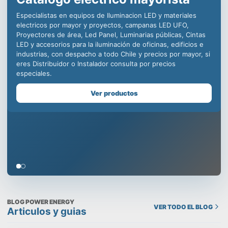
iluminación LED para la
industria, decenas de
distribuidores en todo Chile
para ofrecer productos de
calidad incomparable.
Somos especialistas en equipos de iluminación comercial,
para la minería, centros deportivos y educacionales, con
productos como campanas LED industriales, paneles led para
oficinas, plafones para uso en edificios, todo con la mejor
calidad y respaldo de una empresa chilena que cuida tu
prestigio, despachamos a todo Chile y contamos con un
Showroom en Santiago, visítanos!
Ver productos
BLOG POWER ENERGY
VER TODO EL BLOG
Articulos y guias