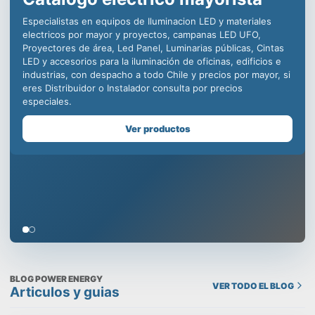
iluminación LED para la
industria, decenas de
distribuidores en todo Chile
para ofrecer productos de
calidad incomparable.
Somos especialistas en equipos de iluminación comercial,
para la minería, centros deportivos y educacionales, con
productos como campanas LED industriales, paneles led para
oficinas, plafones para uso en edificios, todo con la mejor
calidad y respaldo de una empresa chilena que cuida tu
prestigio, despachamos a todo Chile y contamos con un
Showroom en Santiago, visítanos!
Ver productos
BLOG POWER ENERGY
VER TODO EL BLOG
Articulos y guias